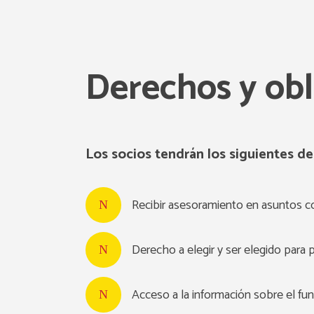
Derechos y obl
Los socios tendrán los siguientes de
Recibir asesoramiento en asuntos com
Derecho a elegir y ser elegido para p
Acceso a la información sobre el fu