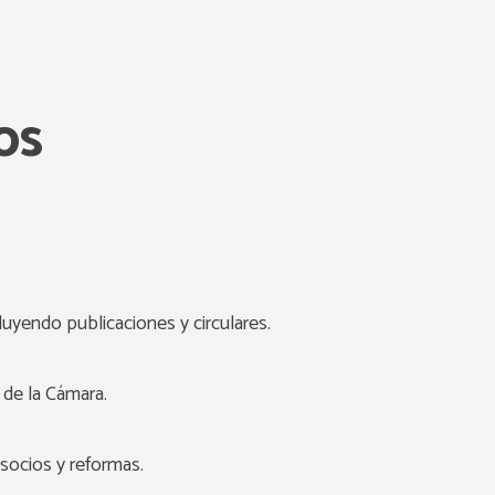
os
luyendo publicaciones y circulares.
 de la Cámara.
socios y reformas.