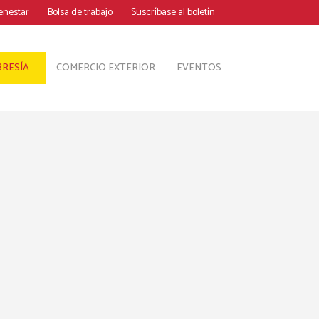
ienestar
Bolsa de trabajo
Suscríbase al boletín
COMERCIO EXTERIOR
EVENTOS
RESÍA