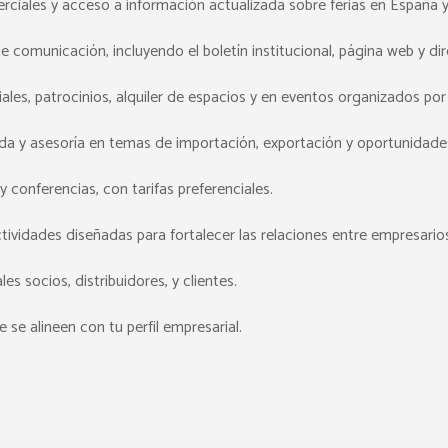
rciales y acceso a información actualizada sobre ferias en España
comunicación, incluyendo el boletín institucional, página web y dir
les, patrocinios, alquiler de espacios y en eventos organizados por
a y asesoría en temas de importación, exportación y oportunidades
y conferencias, con tarifas preferenciales.
ividades diseñadas para fortalecer las relaciones entre empresario
 socios, distribuidores, y clientes.
 se alineen con tu perfil empresarial.