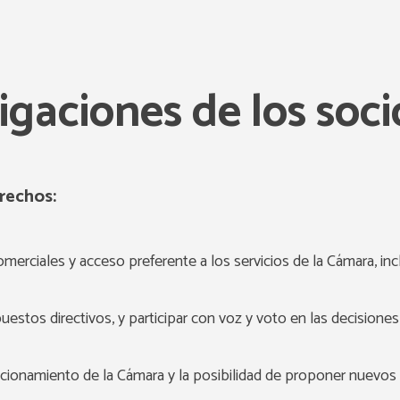
igaciones de los soci
rechos:
erciales y acceso preferente a los servicios de la Cámara, inc
uestos directivos, y participar con voz y voto en las decisiones
ncionamiento de la Cámara y la posibilidad de proponer nuevos 