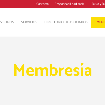
Contacto
Responsabilidad social
Salud y B
ES SOMOS
SERVICIOS
DIRECTORIO DE ASOCIADOS
MEMB
Membresía