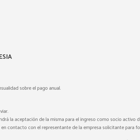
ESIA
sualidad sobre el pago anual.
viar.
pondrá la aceptación de la misma para el ingreso como socio activo d
en contacto con el representante de la empresa solicitante para for