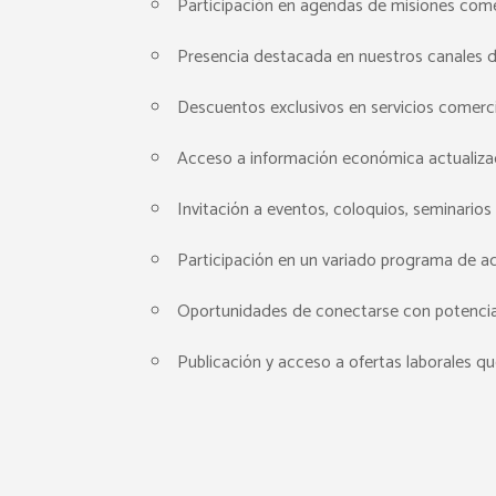
Participación en agendas de misiones come
Presencia destacada en nuestros canales de 
Descuentos exclusivos en servicios comercia
Acceso a información económica actualizad
Invitación a eventos, coloquios, seminarios 
Participación en un variado programa de act
Oportunidades de conectarse con potenciales
Publicación y acceso a ofertas laborales que