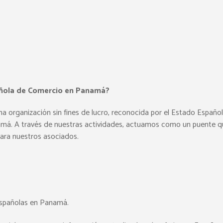
pañola de Comercio en Panamá?
na organización sin fines de lucro, reconocida por el Estado Español
amá. A través de nuestras actividades, actuamos como un puente
para nuestros asociados.
españolas en Panamá.