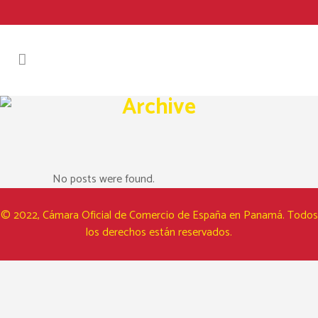
Archive
No posts were found.
© 2022, Cámara Oficial de Comercio de España en Panamá. Todos
los derechos están reservados.