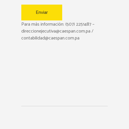
Para más información: (507) 2251487 –
direccionejecutiva@caespan.com.pa /
contabilidad@caespan.com.pa