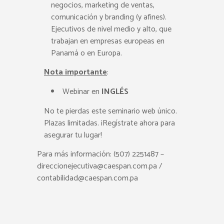
negocios, marketing de ventas,
comunicación y branding (y afines).
Ejecutivos de nivel medio y alto, que
trabajan en empresas europeas en
Panamá o en Europa.
Nota importante
:
Webinar en
INGLÉS
No te pierdas este seminario web único.
Plazas limitadas. ¡Regístrate ahora para
asegurar tu lugar!
Para más información: (507) 2251487 –
direccionejecutiva@caespan.com.pa /
contabilidad@caespan.com.pa