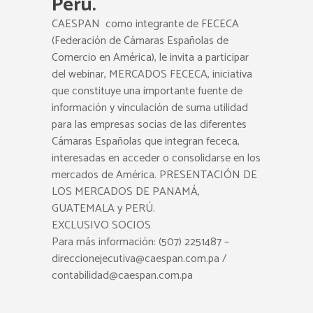
Perú.
CAESPAN como integrante de FECECA
(Federación de Cámaras Españolas de
Comercio en América), le invita a participar
del webinar, MERCADOS FECECA, iniciativa
que constituye una importante fuente de
información y vinculación de suma utilidad
para las empresas socias de las diferentes
Cámaras Españolas que integran fececa,
interesadas en acceder o consolidarse en los
mercados de América. PRESENTACIÓN DE
LOS MERCADOS DE PANAMÁ,
GUATEMALA y PERÚ.
EXCLUSIVO SOCIOS
Para más información: (507) 2251487 –
direccionejecutiva@caespan.com.pa /
contabilidad@caespan.com.pa