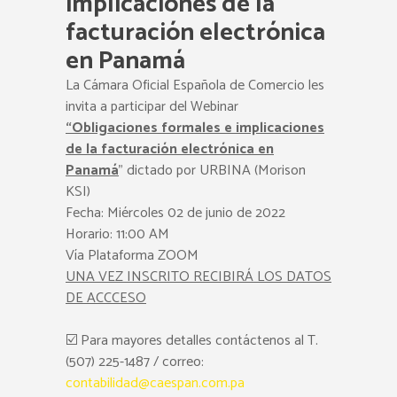
implicaciones de la
facturación electrónica
en Panamá
La Cámara Oficial Española de Comercio les
invita a participar del Webinar
“Obligaciones formales e implicaciones
de la facturación electrónica en
Panamá
” dictado por URBINA (Morison
KSI)
Fecha: Miércoles 02 de junio de 2022
Horario: 11:00 AM
Vía Plataforma ZOOM
UNA VEZ INSCRITO RECIBIRÁ LOS DATOS
DE ACCCESO
☑️ Para mayores detalles contáctenos al T.
(507) 225-1487 / correo:
contabilidad@caespan.com.pa