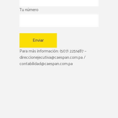
Tu número
Para más información: (507) 2251487 –
direccionejecutiva@caespan.com.pa /
contabilidad@caespan.com.pa