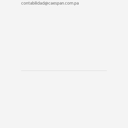
contabilidad@caespan.com.pa