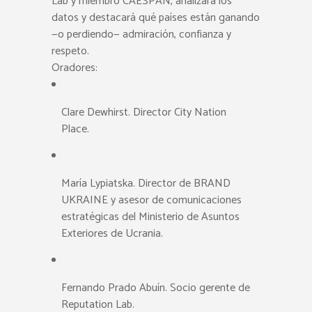
Lab y miembro CAESPAN, analizará los
datos y destacará qué países están ganando
—o perdiendo— admiración, confianza y
respeto.
Oradores:
Clare Dewhirst. Director City Nation
Place.
María Lypiatska. Director de BRAND
UKRAINE y asesor de comunicaciones
estratégicas del Ministerio de Asuntos
Exteriores de Ucrania.
Fernando Prado Abuín. Socio gerente de
Reputation Lab.