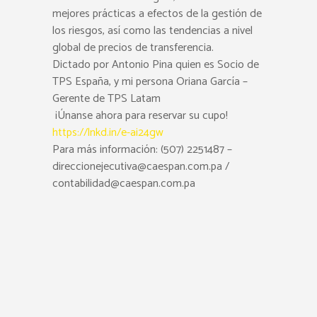
mejores prácticas a efectos de la gestión de
los riesgos, así como las tendencias a nivel
global de precios de transferencia.
Dictado por Antonio Pina quien es Socio de
TPS España, y mi persona Oriana García –
Gerente de TPS Latam
¡Únanse ahora para reservar su cupo!
https://lnkd.in/e-ai24gw
Para más información: (507) 2251487 –
direccionejecutiva@caespan.com.pa /
contabilidad@caespan.com.pa