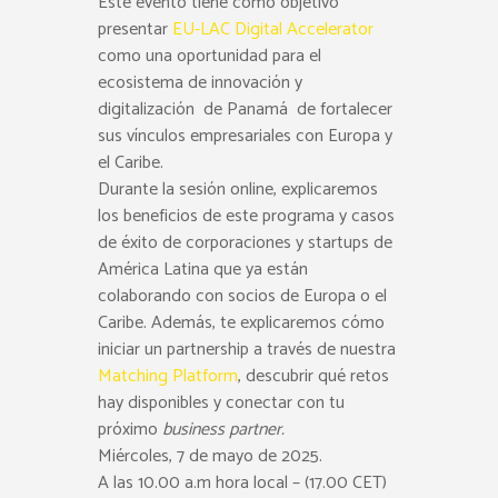
Este evento tiene como objetivo
presentar
EU-LAC Digital Accelerator
como una oportunidad para el
ecosistema de innovación y
digitalización de Panamá de fortalecer
sus vínculos empresariales con Europa y
el Caribe.
Durante la sesión online, explicaremos
los beneficios de este programa y casos
de éxito de corporaciones y startups de
América Latina que ya están
colaborando con socios de Europa o el
Caribe. Además, te explicaremos cómo
iniciar un partnership a través de nuestra
Matching Platform
, descubrir qué retos
hay disponibles y conectar con tu
próximo
business partner.
Miércoles, 7
de mayo de 2025.
A las 10.00 a.m hora local – (17.00 CET)