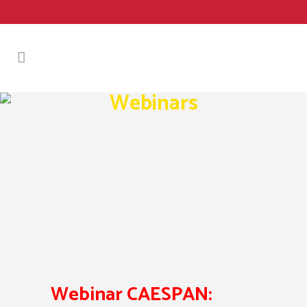
Webinars
Webinar CAESPAN: