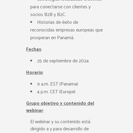
para conectarse con clientes y
socios B2B y B2C.
Historias de éxito de
reconocidas empresas europeas que
prosperan en Panamá.
Fechas
:
25 de septiembre de 2024
Horario
:
9 a.m. EST (Panama)
4 p.m. CET (Europe)
Grupo objetivo y contenido del
webinar
:
El webinar y su contenido está
dirigido a y para desarrollo de