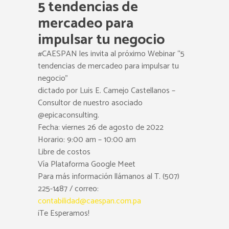
5 tendencias de
mercadeo para
impulsar tu negocio
#CAESPAN les invita al próximo Webinar “5
tendencias de mercadeo para impulsar tu
negocio”
dictado por Luis E. Camejo Castellanos –
Consultor de nuestro asociado
@epicaconsulting.
Fecha: viernes 26 de agosto de 2022
Horario: 9:00 am – 10:00 am
Libre de costos
Vía Plataforma Google Meet
Para más información llámanos al T. (507)
225-1487 / correo:
contabilidad@caespan.com.pa
¡Te Esperamos!