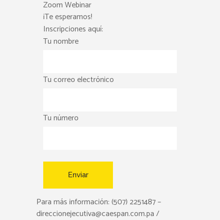
Zoom Webinar
¡Te esperamos!
Inscripciones aquí:
Tu nombre
Tu correo electrónico
Tu número
Para más información: (507) 2251487 –
direccionejecutiva@caespan.com.pa /