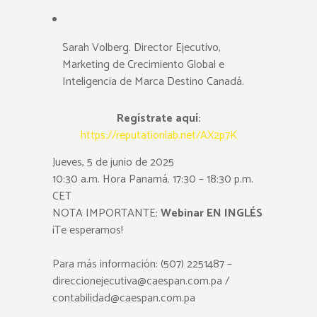
Sarah Volberg. Director Ejecutivo,
Marketing de Crecimiento Global e
Inteligencia de Marca Destino Canadá.
Regístrate aquí:
https://reputationlab.net/AX2p7K
Jueves, 5 de junio de 2025
10:30 a.m. Hora Panamá. 17:30 – 18:30 p.m.
CET
NOTA IMPORTANTE:
Webinar EN INGLÉS
¡Te esperamos!
Para más información: (507) 2251487 –
direccionejecutiva@caespan.com.pa /
contabilidad@caespan.com.pa